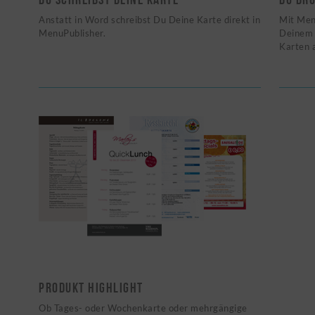
Anstatt in Word schreibst Du Deine Karte direkt in
Mit Men
MenuPublisher.
Deinem 
Karten a
PRODUKT HIGHLIGHT
Ob Tages- oder Wochenkarte oder mehrgängige