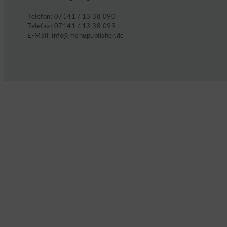
Telefon:
07141 / 13 38 090
Telefax:
07141 / 13 38 099
E-Mail:
info@menupublisher.de