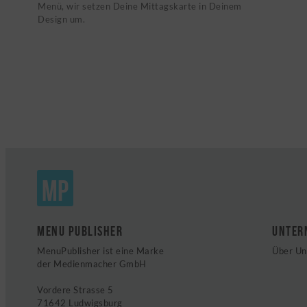
Menü, wir setzen Deine Mittagskarte in Deinem
Design um.
MP
MENU PUBLISHER
UNTER
MenuPublisher ist eine Marke
Über Un
der Medienmacher GmbH
Vordere Strasse 5
71642 Ludwigsburg