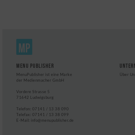
MP
MENU PUBLISHER
UNTER
MenuPublisher ist eine Marke
Über Un
der Medienmacher GmbH
Vordere Strasse 5
71642 Ludwigsburg
Telefon:
07141 / 13 38 090
Telefax:
07141 / 13 38 099
E-Mail:
info@menupublisher.de